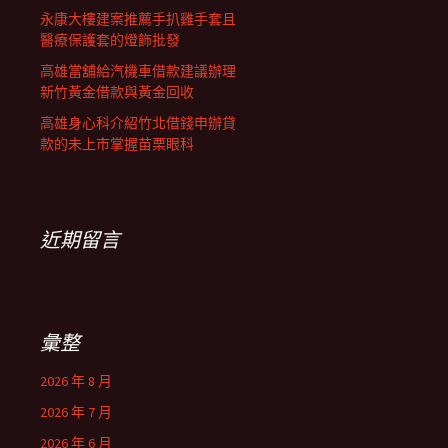
永康大樓建案推薦手扒雞手套且
醫療保護套的燈飾批發
高雄當舖給汽機車借款建議辦理
新竹黃金借款與黃金回收
高雄身心科介紹竹北借錢申辦貸
款的未上市掌握苗栗眼科
近期留言
彙整
2026 年 8 月
2026 年 7 月
2026 年 6 月