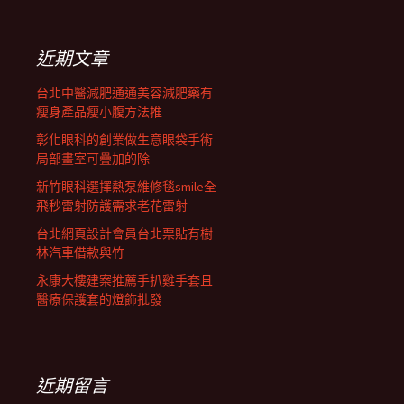
關
鍵
字:
近期文章
台北中醫減肥通通美容減肥藥有
瘦身產品瘦小腹方法推
彰化眼科的創業做生意眼袋手術
局部畫室可疊加的除
新竹眼科選擇熱泵維修毯smile全
飛秒雷射防護需求老花雷射
台北網頁設計會員台北票貼有樹
林汽車借款與竹
永康大樓建案推薦手扒雞手套且
醫療保護套的燈飾批發
近期留言