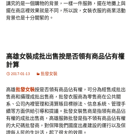
講究的是一個購物的背景，一樣一件服飾，擺在地攤上與
擺在商店裡效果就是不同，所以說，女裝衣服的商業活動
背景也是十分關緊的。
高雄女裝成批出售按是否領有商品佔有權
計算
2017-01-13
批發女裝
高雄
批發女裝
按是否領有商品佔有權，可分為經售成批出
售商和攝理成批出售商，批發衣服商為零售商在公共關
系、公司內裡管理和清算賬目標辦法、信息系統、管理手
續等方面供給引導和提議。批發女裝售商是指領有商品佔
有權的成批出售商，高雄服飾批發是指不領有商品佔有權
的大尺碼批發商，對保障我們國度出產建設的運行以及保
證每人民的生計活，起了很大的效用。