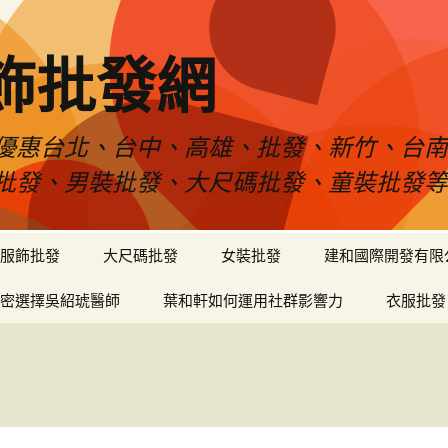
飾批發網
優惠台北、台中、高雄、批發、新竹、台
批發、男裝批發、大尺碼批發、童裝批發
服飾批發
大尺碼批發
女裝批發
建和國際開發有限
密選擇吳紹琥醫師
葉和軒如何運用社群影響力
衣服批發