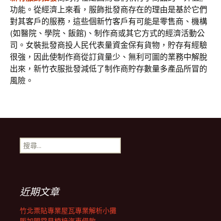
功能。從經濟上來看，服飾批發商存在的理由是基於它們
對其客戶的服務，這些個新竹客戶有可能是零售商、機構
(如醫院、學院、飯館)、制作商或其它方式的經濟活動公
司。女裝批發商投人民代表量資金保有貨物，貯存有經驗
很強，因此使制作商從訂貨量少、無利可圖的業務中解脫
出來，新竹衣服批發減低了制作商貯存數量多產品所冒的
風險。
搜
尋
關
鍵
字:
近期文章
竹北票貼專業屋瓦專業解析小攤