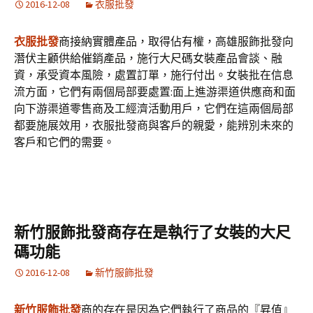
2016-12-08
衣服批發
衣服批發
商接納實體產品，取得佔有權，高雄服飾批發向
潛伏主顧供給催銷產品，施行大尺碼女裝產品會談、融
資，承受資本風險，處置訂單，施行付出。女裝批在信息
流方面，它們有兩個局部要處置:面上進游渠道供應商和面
向下游渠道零售商及工經濟活動用戶，它們在這兩個局部
都要施展效用，衣服批發商與客戶的親愛，能辨別未來的
客戶和它們的需要。
新竹服飾批發商存在是執行了女裝的大尺
碼功能
2016-12-08
新竹服飾批發
新竹服飾批發
商的存在是因為它們執行了商品的『昇值』