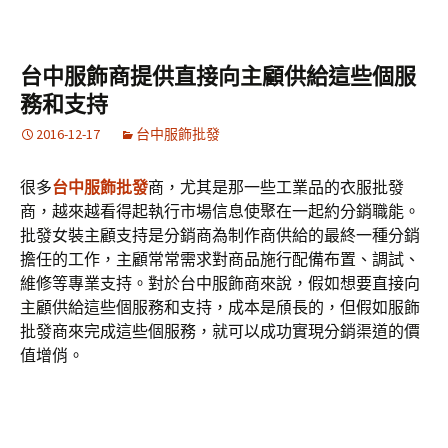
台中服飾商提供直接向主顧供給這些個服
務和支持
2016-12-17
台中服飾批發
很多
台中服飾批發
商，尤其是那一些工業品的衣服批發
商，越來越看得起執行市場信息使聚在一起約分銷職能。
批發女裝主顧支持是分銷商為制作商供給的最終一種分銷
擔任的工作，主顧常常需求對商品施行配備布置、調試、
維修等專業支持。對於台中服飾商來說，假如想要直接向
主顧供給這些個服務和支持，成本是頎長的，但假如服飾
批發商來完成這些個服務，就可以成功實現分銷渠道的價
值增俏。