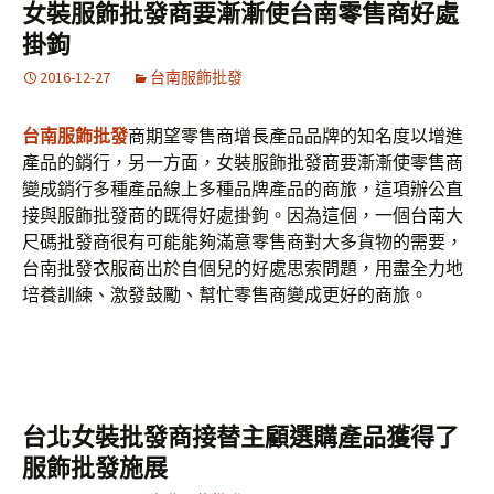
女裝服飾批發商要漸漸使台南零售商好處
掛鉤
2016-12-27
台南服飾批發
台南服飾批發
商期望零售商增長產品品牌的知名度以增進
產品的銷行，另一方面，女裝服飾批發商要漸漸使零售商
變成銷行多種產品線上多種品牌產品的商旅，這項辦公直
接與服飾批發商的既得好處掛鉤。因為這個，一個台南大
尺碼批發商很有可能能夠滿意零售商對大多貨物的需要，
台南批發衣服商出於自個兒的好處思索問題，用盡全力地
培養訓練、激發鼓勵、幫忙零售商變成更好的商旅。
台北女裝批發商接替主顧選購產品獲得了
服飾批發施展