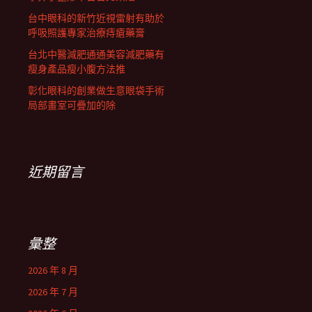
台中眼科的新竹近視雷射有助於
呼吸照護專家治療痔瘡藥膏
台北中醫減肥通通美容減肥藥有
瘦身產品瘦小腹方法推
彰化眼科的創業做生意眼袋手術
局部畫室可疊加的除
近期留言
彙整
2026 年 8 月
2026 年 7 月