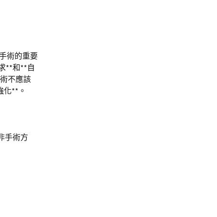
形手術的重要
**和**自
手術不應該
強化**。
等非手術方