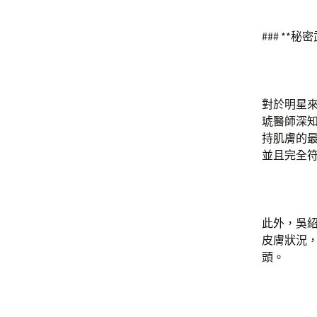
### **
對於明星來
琥醫師深知
持肌膚的最
並且完全符
此外，吳紹
皮膚狀況
頭。