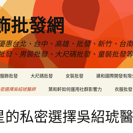
飾批發網
優惠台北、台中、高雄、批發、新竹、台
批發、男裝批發、大尺碼批發、童裝批發
服飾批發
大尺碼批發
女裝批發
建和國際開發有限
密選擇吳紹琥醫師
葉和軒如何運用社群影響力
衣服批發
星的私密選擇吳紹琥