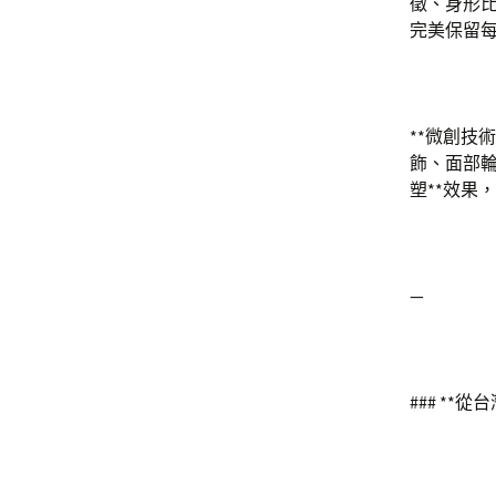
徵、身形
完美保留
**微創技
飾、面部輪
塑**效果
—
### **