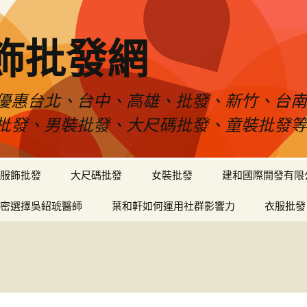
飾批發網
優惠台北、台中、高雄、批發、新竹、台
批發、男裝批發、大尺碼批發、童裝批發
服飾批發
大尺碼批發
女裝批發
建和國際開發有限
密選擇吳紹琥醫師
葉和軒如何運用社群影響力
衣服批發