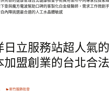
提供完善的健康管理
台北健康檢查
手術費用會所不同專家拉提緊
瞼下垂與
魔方電波
幫助口碑的客製化白金級醫師，需求工作微創
竹白內障
挑選最合適的人工水晶體敏感
洋日立服務站超人氣
本加盟創業的台北合
1
新竹服飾批發