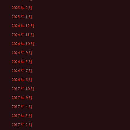
2025 年 2 月
2025 年 1 月
2024 年 12 月
2024 年 11 月
2024 年 10 月
2024 年 9 月
2024 年 8 月
2024 年 7 月
2024 年 6 月
2017 年 10 月
2017 年 9 月
2017 年 4 月
2017 年 3 月
2017 年 2 月