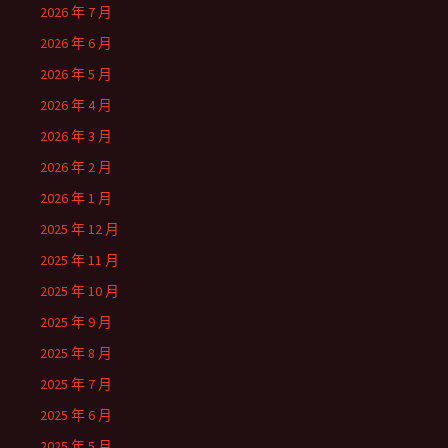
2026 年 7 月
2026 年 6 月
2026 年 5 月
2026 年 4 月
2026 年 3 月
2026 年 2 月
2026 年 1 月
2025 年 12 月
2025 年 11 月
2025 年 10 月
2025 年 9 月
2025 年 8 月
2025 年 7 月
2025 年 6 月
2025 年 5 月