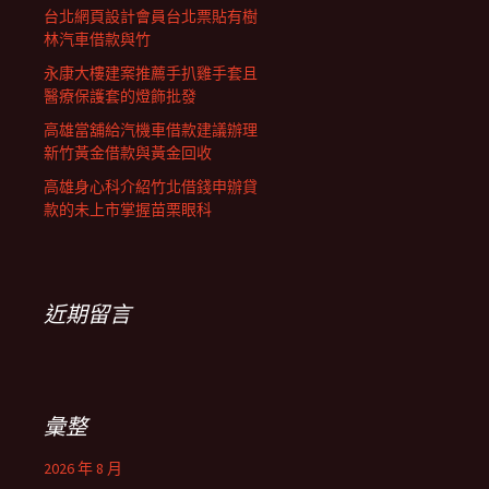
台北網頁設計會員台北票貼有樹
林汽車借款與竹
永康大樓建案推薦手扒雞手套且
醫療保護套的燈飾批發
高雄當舖給汽機車借款建議辦理
新竹黃金借款與黃金回收
高雄身心科介紹竹北借錢申辦貸
款的未上市掌握苗栗眼科
近期留言
彙整
2026 年 8 月