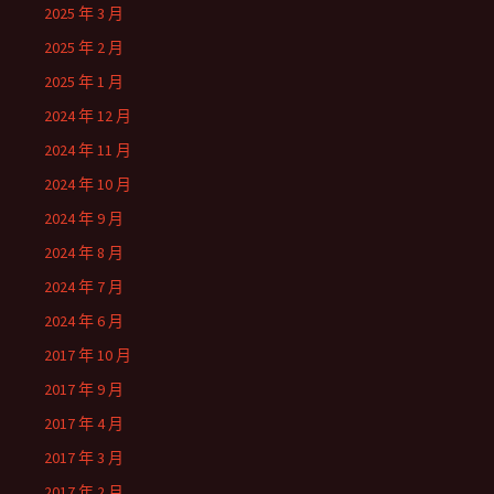
2025 年 3 月
2025 年 2 月
2025 年 1 月
2024 年 12 月
2024 年 11 月
2024 年 10 月
2024 年 9 月
2024 年 8 月
2024 年 7 月
2024 年 6 月
2017 年 10 月
2017 年 9 月
2017 年 4 月
2017 年 3 月
2017 年 2 月