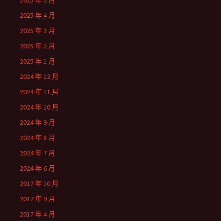
2025 年 5 月
2025 年 4 月
2025 年 3 月
2025 年 2 月
2025 年 1 月
2024 年 12 月
2024 年 11 月
2024 年 10 月
2024 年 9 月
2024 年 8 月
2024 年 7 月
2024 年 6 月
2017 年 10 月
2017 年 9 月
2017 年 4 月