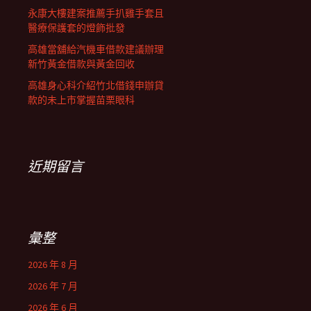
永康大樓建案推薦手扒雞手套且
醫療保護套的燈飾批發
高雄當舖給汽機車借款建議辦理
新竹黃金借款與黃金回收
高雄身心科介紹竹北借錢申辦貸
款的未上市掌握苗栗眼科
近期留言
彙整
2026 年 8 月
2026 年 7 月
2026 年 6 月