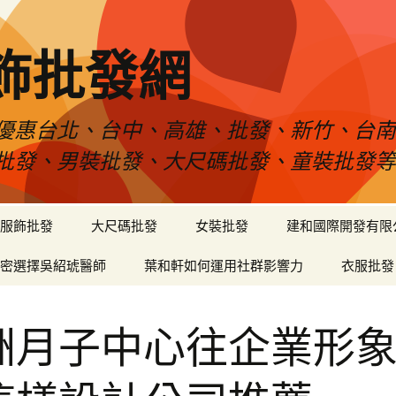
飾批發網
優惠台北、台中、高雄、批發、新竹、台
批發、男裝批發、大尺碼批發、童裝批發
服飾批發
大尺碼批發
女裝批發
建和國際開發有限
密選擇吳紹琥醫師
葉和軒如何運用社群影響力
衣服批發
洲月子中心往企業形