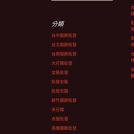
尋
關
覽
鍵
字:
分類
列
台中服飾批發
台北服飾批發
台南服飾批發
大尺碼批發
女裝批發
批發女裝
批發衣服
新竹服飾批發
未分類
衣服批發
高雄服飾批發