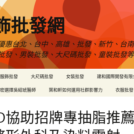
飾批發網
優惠台北、台中、高雄、批發、新竹、台
批發、男裝批發、大尺碼批發、童裝批發
服飾批發
大尺碼批發
女裝批發
建和國際開發有限
密選擇吳紹琥醫師
葉和軒如何運用社群影響力
衣服批發
ED協助招牌專抽脂推