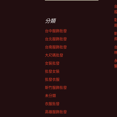
尋
關
覽
鍵
字:
分類
列
台中服飾批發
台北服飾批發
台南服飾批發
大尺碼批發
女裝批發
批發女裝
批發衣服
新竹服飾批發
未分類
衣服批發
高雄服飾批發