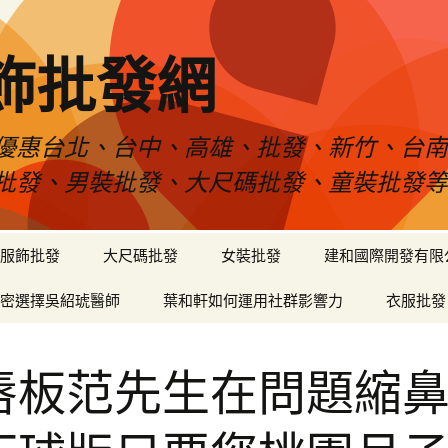
飾批發網
優惠台北、台中、高雄、批發、新竹、台
批發、男裝批發、大尺碼批發、童裝批發
服飾批發
大尺碼批發
女裝批發
建和國際開發有限
密選擇吳紹琥醫師
葉和軒如何運用社群影響力
衣服批發
唇板范先生在問題縮