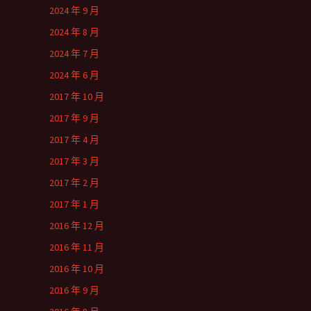
2024 年 9 月
2024 年 8 月
2024 年 7 月
2024 年 6 月
2017 年 10 月
2017 年 9 月
2017 年 4 月
2017 年 3 月
2017 年 2 月
2017 年 1 月
2016 年 12 月
2016 年 11 月
2016 年 10 月
2016 年 9 月