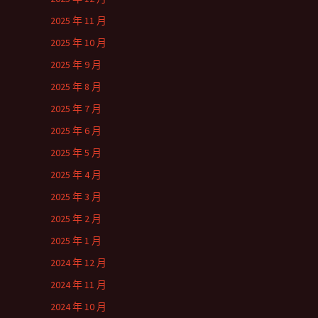
2025 年 11 月
2025 年 10 月
2025 年 9 月
2025 年 8 月
2025 年 7 月
2025 年 6 月
2025 年 5 月
2025 年 4 月
2025 年 3 月
2025 年 2 月
2025 年 1 月
2024 年 12 月
2024 年 11 月
2024 年 10 月