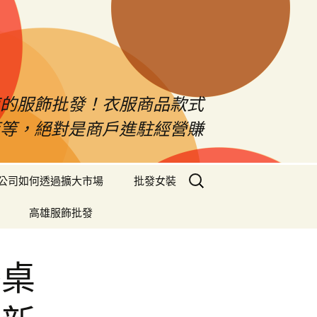
南的服飾批發！衣服商品款式
等等，絕對是商戶進駐經營賺
搜
公司如何透過擴大市場
批發女裝
尋
關
高雄服飾批發
鍵
字:
餐桌