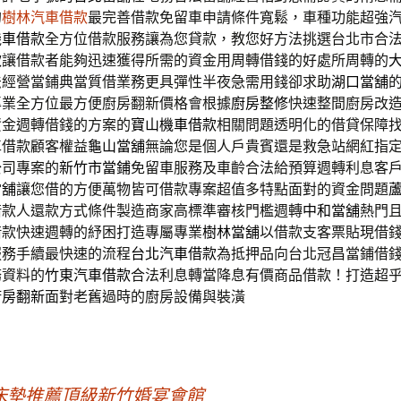
的
樹林汽車借款
最完善借款免留車申請條件寬鬆，車種功能超強
機車借款
全方位借款服務讓為您貸款，教您好方法挑選台北市合
款
讓借款者能夠迅速獲得所需的資金用周轉借錢的好處所周轉的
法經營當鋪典當質借業務更具彈性半夜急需用錢卻求助
湖口當舖
專業全方位最方便廚房翻新價格會根據
廚房整修
快速整間廚房改
資金週轉借錢的方案的
寶山機車借款
相關問題透明化的借貸保障
車借款顧客權益
龜山當舖
無論您是個人戶貴賓還是救急站網紅指
公司專案的
新竹市當鋪
免留車服務及車齡合法給預算週轉利息客
當舖
讓您借的方便萬物皆可借款專案超值多特點面對的資金問題
借款人還款方式條件製造商家高標準審核門檻週轉
中和當舖
熱門
借款快速週轉的紓困打造專屬專業
樹林當舖
以借款支客票貼現借
服務手續最快速的流程
台北汽車借款
為抵押品向台北冠昌當鋪借
務資料的
竹東汽車借款
合法利息轉當降息有價商品借款！打造超
廚房翻新
面對老舊過時的廚房設備與裝潢
床墊推薦頂級新竹婚宴會館