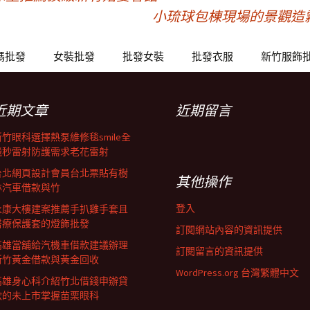
小琉球包棟現場的景觀造
碼批發
女裝批發
批發女裝
批發衣服
新竹服飾
近期文章
近期留言
新竹眼科選擇熱泵維修毯smile全
飛秒雷射防護需求老花雷射
台北網頁設計會員台北票貼有樹
其他操作
林汽車借款與竹
登入
永康大樓建案推薦手扒雞手套且
醫療保護套的燈飾批發
訂閱網站內容的資訊提供
高雄當舖給汽機車借款建議辦理
訂閱留言的資訊提供
新竹黃金借款與黃金回收
WordPress.org 台灣繁體中文
高雄身心科介紹竹北借錢申辦貸
款的未上市掌握苗栗眼科