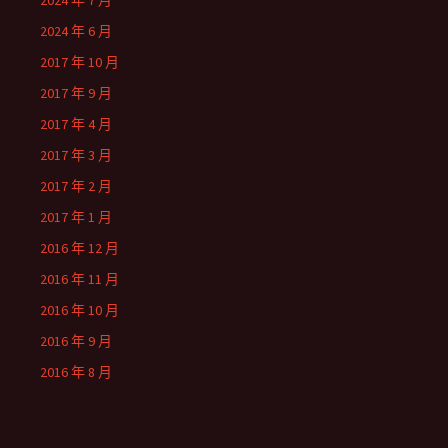
2024 年 7 月
2024 年 6 月
2017 年 10 月
2017 年 9 月
2017 年 4 月
2017 年 3 月
2017 年 2 月
2017 年 1 月
2016 年 12 月
2016 年 11 月
2016 年 10 月
2016 年 9 月
2016 年 8 月