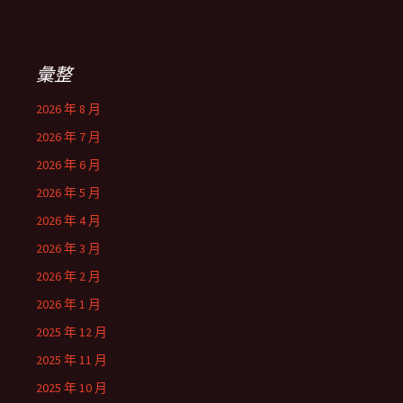
彙整
2026 年 8 月
2026 年 7 月
2026 年 6 月
2026 年 5 月
2026 年 4 月
2026 年 3 月
2026 年 2 月
2026 年 1 月
2025 年 12 月
2025 年 11 月
2025 年 10 月