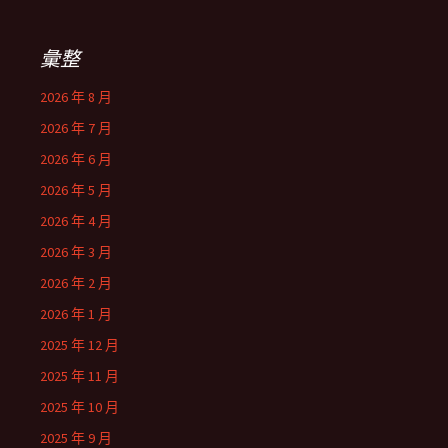
彙整
2026 年 8 月
2026 年 7 月
2026 年 6 月
2026 年 5 月
2026 年 4 月
2026 年 3 月
2026 年 2 月
2026 年 1 月
2025 年 12 月
2025 年 11 月
2025 年 10 月
2025 年 9 月