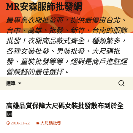
MR安森服飾批發網
最專業衣服批發商，提供最優惠台北、
台中、高雄、批發、新竹、台南的服飾
批發！衣服商品款式齊全，種類繁多，
各種女裝批發、男裝批發、大尺碼批
發、童裝批發等等，絕對是商戶進駐經
營賺錢的最佳選擇。
跳
搜
選單
至
尋
內
關
容
鍵
高雄品質保障大尺碼女裝批發散布到於全
區
字:
國
2016-11-22
大尺碼批發