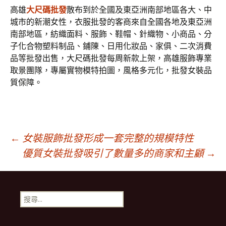
高雄
大尺碼批發
散布到於全國及東亞洲南部地區各大、中
城市的新潮女性，衣服批發的客商來自全國各地及東亞洲
南部地區，紡織面料、服飾、鞋帽、針織物、小商品、分
子化合物塑料制品、鋪陳、日用化妝品、家俱、二次消費
品等批發出售，大尺碼批發每周新款上架，高雄服飾專業
取景團隊，專屬實物模特拍圖，風格多元化，批發女裝品
質保障。
文
←
女裝服飾批發形成一套完整的規模特性
優質女裝批發吸引了數量多的商家和主顧
→
章
搜
導
尋
關