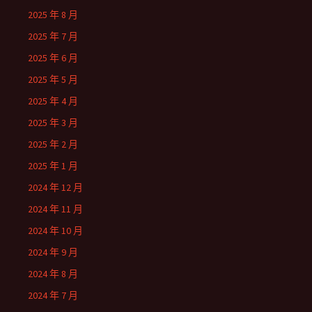
2025 年 8 月
2025 年 7 月
2025 年 6 月
2025 年 5 月
2025 年 4 月
2025 年 3 月
2025 年 2 月
2025 年 1 月
2024 年 12 月
2024 年 11 月
2024 年 10 月
2024 年 9 月
2024 年 8 月
2024 年 7 月