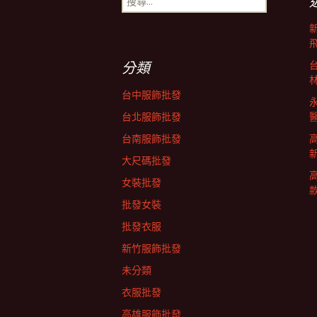
導
尋
關
覽
鍵
字:
分類
列
台中服飾批發
台北服飾批發
台南服飾批發
大尺碼批發
女裝批發
批發女裝
批發衣服
新竹服飾批發
未分類
衣服批發
高雄服飾批發