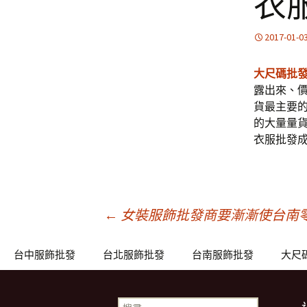
衣
2017-01-0
大尺碼批
露出來、
貨最主要
的大量量
衣服批發
文
←
女裝服飾批發商要漸漸使台南
章
台中服飾批發
台北服飾批發
台南服飾批發
大尺
搜