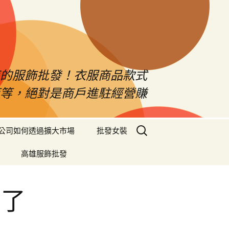
南的服飾批發！衣服商品款式
等等，絕對是商戶進駐經營賺
搜
公司如何透過擴大市場
批發女裝
尋
關
高雄服飾批發
鍵
字:
約了