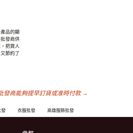
新產品的顯
裝批發商供
求，把買人
，又節約了
批發商能夠提早訂貨或准時付款
→
批發
衣服批發
高雄服飾批發