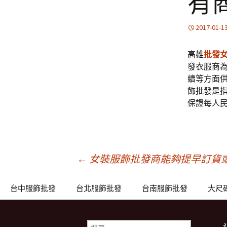
有
2017-01-1
高雄
批發
發衣服商
續等方面
飾批發是
保證每人
文
←
女裝服飾批發商能夠提早訂貨
章
台中服飾批發
台北服飾批發
台南服飾批發
大尺
搜