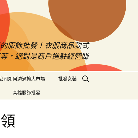
南的服飾批發！衣服商品款式
等等，絕對是商戶進駐經營賺
搜
公司如何透過擴大市場
批發女裝
尋
關
高雄服飾批發
鍵
字:
否領