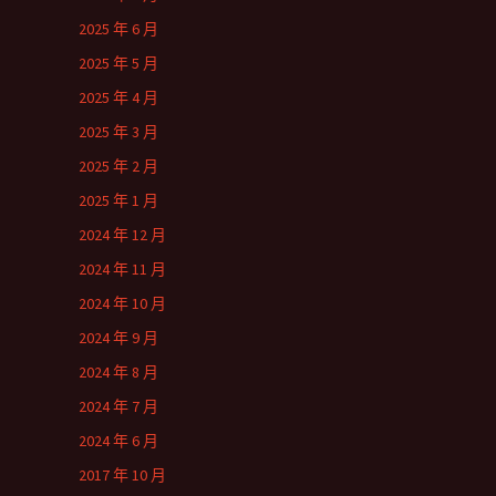
2025 年 6 月
2025 年 5 月
2025 年 4 月
2025 年 3 月
2025 年 2 月
2025 年 1 月
2024 年 12 月
2024 年 11 月
2024 年 10 月
2024 年 9 月
2024 年 8 月
2024 年 7 月
2024 年 6 月
2017 年 10 月