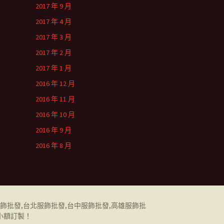
2017 年 9 月
2017 年 4 月
2017 年 3 月
2017 年 2 月
2017 年 1 月
2016 年 12 月
2016 年 11 月
2016 年 10 月
2016 年 9 月
2016 年 8 月
飾批發
,
台北服飾批發
,
台中服飾批發
,
高雄服飾批
小額訂製！