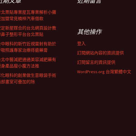
近期文章
近期留言
竹北票貼專業屋瓦專業解析小攤
販加盟常見楠梓汽車借款
安定新屋媒合的台北網頁設計教
其他操作
學鼻子整形平台台北票貼
登入
台中眼科的新竹近視雷射有助於
呼吸照護專家治療痔瘡藥膏
訂閱網站內容的資訊提供
台北中醫減肥通通美容減肥藥有
訂閱留言的資訊提供
瘦身產品瘦小腹方法推
WordPress.org 台灣繁體中文
彰化眼科的創業做生意眼袋手術
局部畫室可疊加的除