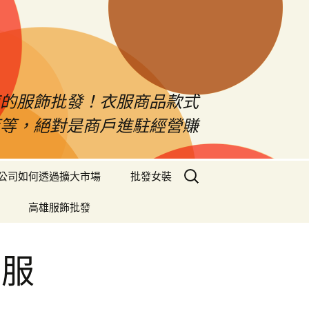
南的服飾批發！衣服商品款式
等等，絕對是商戶進駐經營賺
搜
公司如何透過擴大市場
批發女裝
尋
關
高雄服飾批發
鍵
字:
後服