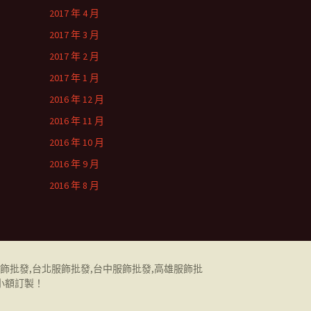
2017 年 4 月
2017 年 3 月
2017 年 2 月
2017 年 1 月
2016 年 12 月
2016 年 11 月
2016 年 10 月
2016 年 9 月
2016 年 8 月
飾批發
,
台北服飾批發
,
台中服飾批發
,
高雄服飾批
小額訂製！