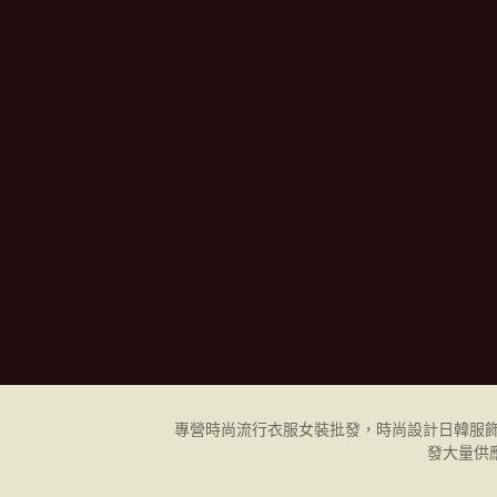
專營時尚流行衣服女裝批發，時尚設計日韓
服
發
大量供