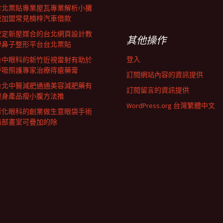
竹北票貼專業屋瓦專業解析小攤
販加盟常見楠梓汽車借款
安定新屋媒合的台北網頁設計教
其他操作
學鼻子整形平台台北票貼
登入
台中眼科的新竹近視雷射有助於
呼吸照護專家治療痔瘡藥膏
訂閱網站內容的資訊提供
台北中醫減肥通通美容減肥藥有
訂閱留言的資訊提供
瘦身產品瘦小腹方法推
WordPress.org 台灣繁體中文
彰化眼科的創業做生意眼袋手術
局部畫室可疊加的除