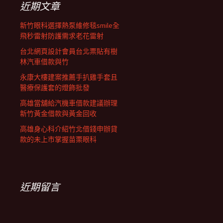
近期文章
列
新竹眼科選擇熱泵維修毯smile全
飛秒雷射防護需求老花雷射
台北網頁設計會員台北票貼有樹
林汽車借款與竹
永康大樓建案推薦手扒雞手套且
醫療保護套的燈飾批發
高雄當舖給汽機車借款建議辦理
新竹黃金借款與黃金回收
高雄身心科介紹竹北借錢申辦貸
款的未上市掌握苗栗眼科
近期留言