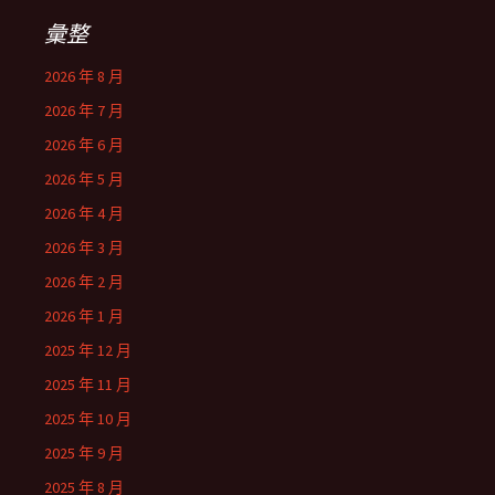
彙整
2026 年 8 月
2026 年 7 月
2026 年 6 月
2026 年 5 月
2026 年 4 月
2026 年 3 月
2026 年 2 月
2026 年 1 月
2025 年 12 月
2025 年 11 月
2025 年 10 月
2025 年 9 月
2025 年 8 月