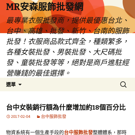
MR安森服飾批發網
最專業衣服批發商，提供最優惠台北、
台中、高雄、批發、新竹、台南的服飾
批發！衣服商品款式齊全，種類繁多，
各種女裝批發、男裝批發、大尺碼批
發、童裝批發等等，絕對是商戶進駐經
營賺錢的最佳選擇。
跳
搜
選單
至
尋
內
關
容
鍵
台中女裝銷行額為什麼增加約18個百分比
區
字:
2017-02-04
台中服飾批發
物資系統有一個生產手段的
台中服飾批發
整體體系，那時