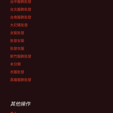
台中服飾批發
台北服飾批發
台南服飾批發
大尺碼批發
女裝批發
批發女裝
批發衣服
新竹服飾批發
未分類
衣服批發
高雄服飾批發
其他操作