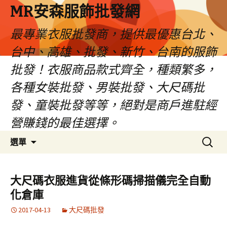
MR安森服飾批發網
最專業衣服批發商，提供最優惠台北、
台中、高雄、批發、新竹、台南的服飾
批發！衣服商品款式齊全，種類繁多，
各種女裝批發、男裝批發、大尺碼批
發、童裝批發等等，絕對是商戶進駐經
營賺錢的最佳選擇。
跳
搜
選單
至
尋
內
關
容
鍵
大尺碼衣服進貨從條形碼掃描儀完全自動
區
字:
化倉庫
2017-04-13
大尺碼批發