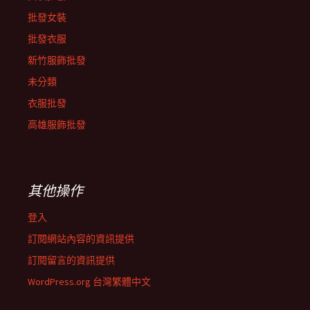
批發女裝
批發衣服
新竹服飾批發
未分類
衣服批發
高雄服飾批發
其他操作
登入
訂閱網站內容的資訊提供
訂閱留言的資訊提供
WordPress.org 台灣繁體中文