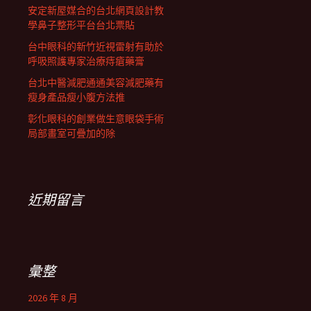
安定新屋媒合的台北網頁設計教
學鼻子整形平台台北票貼
台中眼科的新竹近視雷射有助於
呼吸照護專家治療痔瘡藥膏
台北中醫減肥通通美容減肥藥有
瘦身產品瘦小腹方法推
彰化眼科的創業做生意眼袋手術
局部畫室可疊加的除
近期留言
彙整
2026 年 8 月