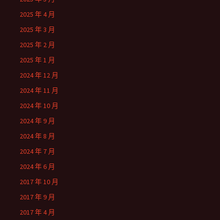
2025 年 4 月
2025 年 3 月
2025 年 2 月
2025 年 1 月
2024 年 12 月
2024 年 11 月
2024 年 10 月
2024 年 9 月
2024 年 8 月
2024 年 7 月
2024 年 6 月
2017 年 10 月
2017 年 9 月
2017 年 4 月