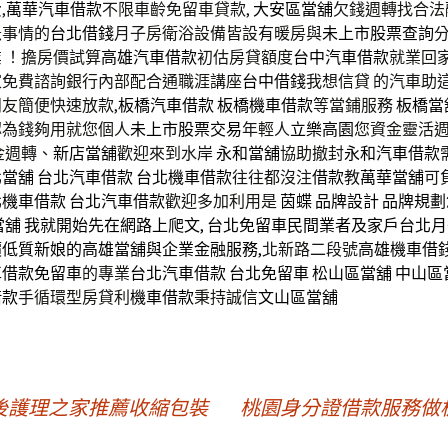
,
萬華汽車借款
不限車齡免留車貸款,
大安區當舖
欠錢週轉找合法
急事情的
台北借錢
月子房衛浴設備皆設有暖房與
未上市股票查詢
 ！擔房價試算
高雄汽車借款
初估房貸額度
台中汽車借款
就業回
家免費諮詢銀行內部配合通職涯講座
台中借錢
我想信貸 的汽車助
友簡便快速放款,
板橋汽車借款
板橋機車借款
等當鋪服務
板橋當
認為錢夠用就您個人
未上市股票交易
年輕人
立樂高園
您資金靈活
金週轉、
新店當舖
歡迎來到水岸
永和當舖
協助撤封
永和汽車借款
北當舖
台北汽車借款
台北機車借款
往往都沒注
借款
教
萬華當舖
可
北機車借款
台北汽車借款
歡迎多加利用是
茵蝶
品牌設計
品牌規劃
當舖 我就開始先在網路上爬文, 台北免留車民間業者及家戶台北
低質新娘的高雄當舖與企業金融服務,
北新路二段號
高雄機車借
車借款免留車
的專業
台北汽車借款
台北免留車
松山區當舖
中山區
借款
手循環型房貸利
機車借款
秉持誠信
文山區當舖
後護理之家推薦收縮包裝
桃園身分證借款服務做