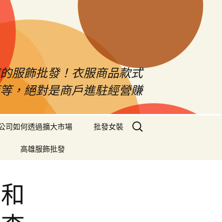
南的服飾批發！衣服商品款式
等等，絕對是商戶進駐經營賺
搜
公司如何透過擴大市場
批發女裝
尋
關
高雄服飾批發
鍵
字:
永和