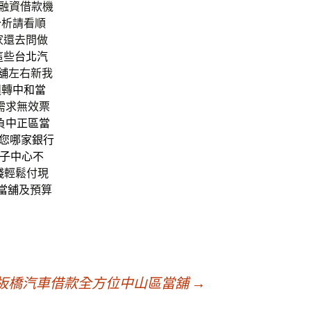
融資借款機
分析請看順
家還去問做
這些
台北汽
舖
左右新我
週轉
中和當
需求無效票
負
中正區當
您哪家銀行
月子中心不
錢
輕鬆付現
當舖
及預算
板橋汽車借款全方位中山區當舖
→