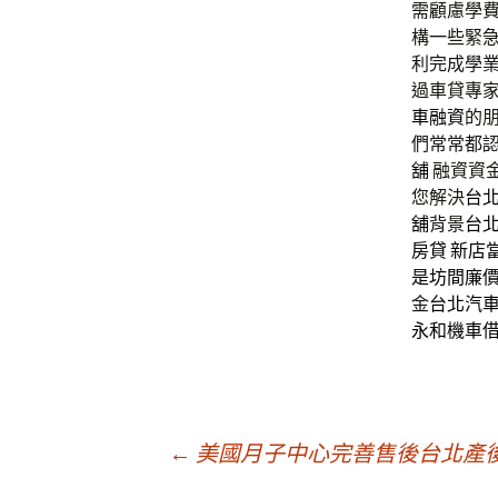
需顧慮學費
構一些緊
利完成學業
過車貸專
車融資
的朋
們常常都
舖
融資資
您解決
台
舖
背景
台
房貸 新店
是坊間廉價
金
台北汽
永和機車
文
←
美國月子中心完善售後台北產