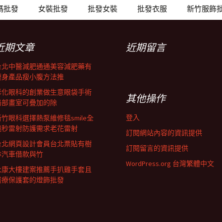
碼批發
女裝批發
批發女裝
批發衣服
新竹服飾
近期文章
近期留言
台北中醫減肥通通美容減肥藥有
瘦身產品瘦小腹方法推
彰化眼科的創業做生意眼袋手術
其他操作
局部畫室可疊加的除
登入
新竹眼科選擇熱泵維修毯smile全
飛秒雷射防護需求老花雷射
訂閱網站內容的資訊提供
台北網頁設計會員台北票貼有樹
訂閱留言的資訊提供
林汽車借款與竹
WordPress.org 台灣繁體中文
永康大樓建案推薦手扒雞手套且
醫療保護套的燈飾批發