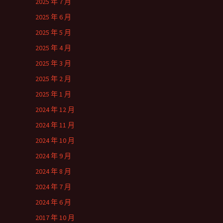
2025 年 7 月
2025 年 6 月
2025 年 5 月
2025 年 4 月
2025 年 3 月
2025 年 2 月
2025 年 1 月
2024 年 12 月
2024 年 11 月
2024 年 10 月
2024 年 9 月
2024 年 8 月
2024 年 7 月
2024 年 6 月
2017 年 10 月