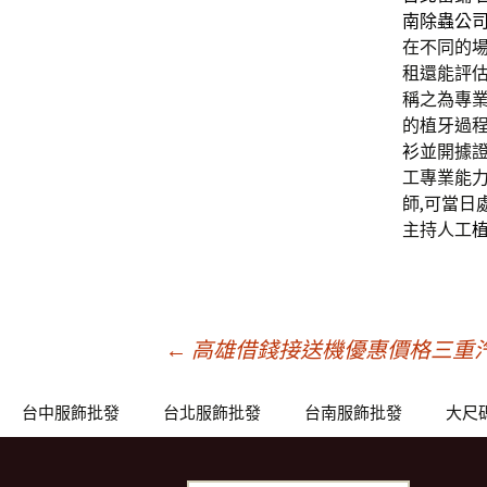
南除蟲公
在不同的
租還能評估
稱之為專
的植牙過程
衫
並開據證
工專業能
師,可當日
主持人工
文
←
高雄借錢接送機優惠價格三重
章
台中服飾批發
台北服飾批發
台南服飾批發
大尺