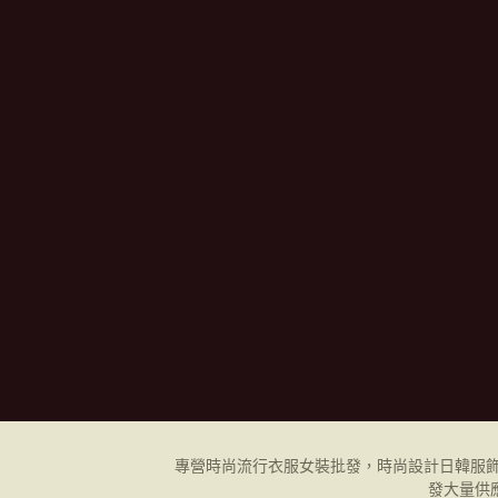
專營時尚流行衣服女裝批發，時尚設計日韓
服
發
大量供