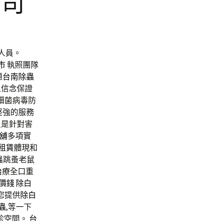
公司
人員。
市
執照團隊
題
台南除蟲
之信念保證
細菌病毒防
堅強的服務
只是針對害
舖
多項實
租賃
體現和
蟲跳蚤老鼠
治療全口重
價錢
除白
您提供
除白
蟲
,等一下
診空間。
台