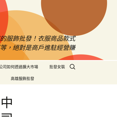
南的服飾批發！衣服商品款式
等等，絕對是商戶進駐經營賺
搜
公司如何透過擴大市場
批發女裝
尋
關
高雄服飾批發
鍵
字:
台中