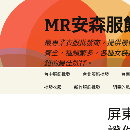
MR安森服
最專業衣服批發商，提供最
齊全，種類繁多，各種女裝
錢的最佳選擇。
跳
台中服飾批發
台北服飾批發
台南
至
內
批發衣服
新竹服飾批發
明星的私
容
區
屏