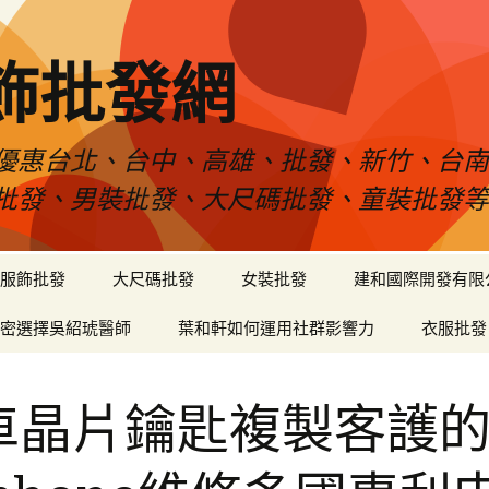
飾批發網
優惠台北、台中、高雄、批發、新竹、台
批發、男裝批發、大尺碼批發、童裝批發
服飾批發
大尺碼批發
女裝批發
建和國際開發有限
密選擇吳紹琥醫師
葉和軒如何運用社群影響力
衣服批發
車晶片鑰匙複製客護