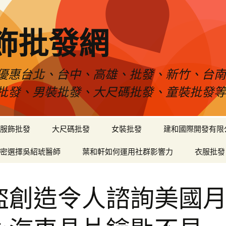
飾批發網
優惠台北、台中、高雄、批發、新竹、台
批發、男裝批發、大尺碼批發、童裝批發
服飾批發
大尺碼批發
女裝批發
建和國際開發有限
密選擇吳紹琥醫師
葉和軒如何運用社群影響力
衣服批發
盜創造令人諮詢美國