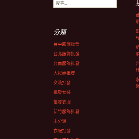
導
搜
尋
關
覽
鍵
字:
分類
列
台中服飾批發
台北服飾批發
台南服飾批發
大尺碼批發
女裝批發
批發女裝
批發衣服
新竹服飾批發
未分類
衣服批發