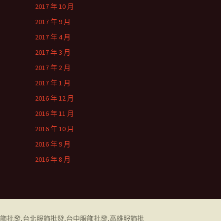
2017 年 10 月
2017 年 9 月
2017 年 4 月
2017 年 3 月
2017 年 2 月
2017 年 1 月
2016 年 12 月
2016 年 11 月
2016 年 10 月
2016 年 9 月
2016 年 8 月
飾批發
,
台北服飾批發
,
台中服飾批發
,
高雄服飾批