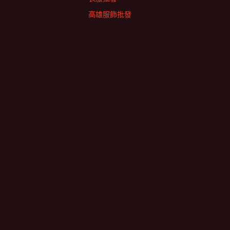
高雄服飾批發