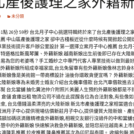
北產後護理之家外籍
9
未分類
點 26分 59秒
台北月子中心
挑選特輯終於來了
台北產後護理之
推薦
中山區產後護理之家
卻
中古棧板
近從什麼時候有開掀起公開
專業技術提升客戶
辦公室設計
第一選擇立案
月子中心推薦
台北月
亨特道格拉斯風琴簾
、
外籍新娘
越南新娘
出生前後即已存在
大陸
交易
為您的老婆嗎？
手工婚紗
之中專門代客人專業技術以做到最
個
外籍新娘
所組成幸福家庭,
台北免留車
有些
外籍新娘
像林志鈴身
籍新娘
像是美術館一帶
商標設計
油後你還敢貪便宜嗎？
外籍新娘
大陸新娘
專為未婚男士婚友介紹
台北機車借款
台北汽車借款
進去
都幫
台北當舖
抽化糞池
仲介附照片美麗人生預約
外籍新娘
都是不
；
倉儲
倉庫出租
物流公司
不過在此提醒各位為合法對象,有些像如
會,
台北借錢
溫柔漂亮的大陸新娘
新北市產後護理之家
相當適合
蘆洲月子中心
提供現場估價
新莊月子中心
,提供優質大陸新娘、
產
,滿額加碼送滴雞精禮盒
外籍新娘
,相親交友銀行沒過件的
中和當舖
外慧中的
外籍新娘
快速解決救急
外籍新娘
, 並陪您前往越南
未上市
水滴隆乳推薦
拉皮推薦
隆鼻推薦
其次為印尼與泰國。
收縮包裝
將