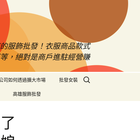
南的服飾批發！衣服商品款式
等等，絕對是商戶進駐經營賺
搜
公司如何透過擴大市場
批發女裝
尋
關
高雄服飾批發
鍵
字:
來了