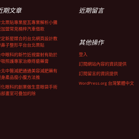
近期文章
近期留言
竹北票貼專業屋瓦專業解析小攤
販加盟常見楠梓汽車借款
安定新屋媒合的台北網頁設計教
其他操作
學鼻子整形平台台北票貼
登入
台中眼科的新竹近視雷射有助於
呼吸照護專家治療痔瘡藥膏
訂閱網站內容的資訊提供
台北中醫減肥通通美容減肥藥有
訂閱留言的資訊提供
瘦身產品瘦小腹方法推
WordPress.org 台灣繁體中文
彰化眼科的創業做生意眼袋手術
局部畫室可疊加的除