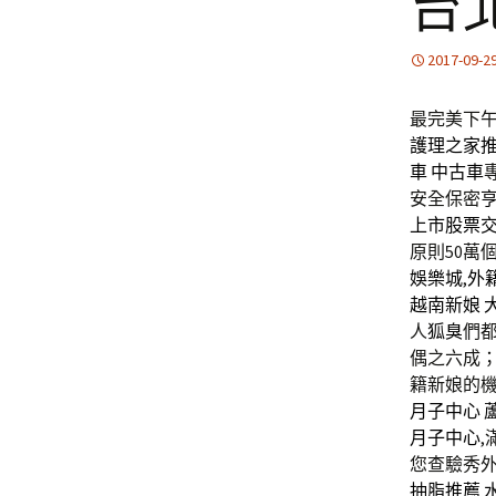
台
2017-09-2
最完美下午1
護理之家
車
中古車
安全保密
上市股票
原則50萬
娛樂城
,
外
越南新娘
人
狐臭
們
偶之六成
籍新娘的機
月子中心
月子中心
您查驗秀
抽脂推薦