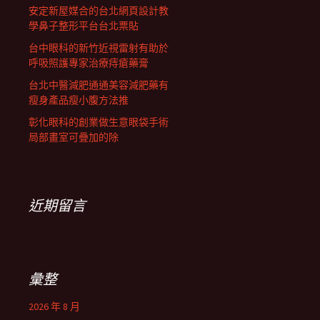
安定新屋媒合的台北網頁設計教
學鼻子整形平台台北票貼
台中眼科的新竹近視雷射有助於
呼吸照護專家治療痔瘡藥膏
台北中醫減肥通通美容減肥藥有
瘦身產品瘦小腹方法推
彰化眼科的創業做生意眼袋手術
局部畫室可疊加的除
近期留言
彙整
2026 年 8 月