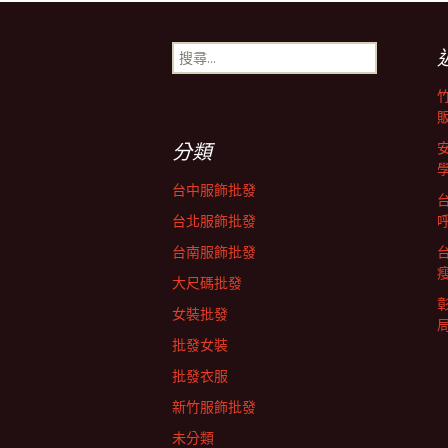
導
搜
尋
關
覽
鍵
字:
分類
列
台中服飾批發
台北服飾批發
台南服飾批發
大尺碼批發
女裝批發
批發女裝
批發衣服
新竹服飾批發
未分類