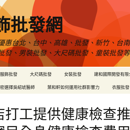
飾批發網
優惠台北、台中、高雄、批發、新竹、台
批發、男裝批發、大尺碼批發、童裝批發
服飾批發
大尺碼批發
女裝批發
建和國際開發有限
密選擇吳紹琥醫師
葉和軒如何運用社群影響力
衣服批發
店打工提供健康檢查