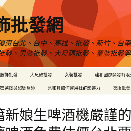
飾批發網
優惠台北、台中、高雄、批發、新竹、台
批發、男裝批發、大尺碼批發、童裝批發
服飾批發
大尺碼批發
女裝批發
建和國際開發有限
密選擇吳紹琥醫師
葉和軒如何運用社群影響力
衣服批發
籍新娘生啤酒機嚴謹