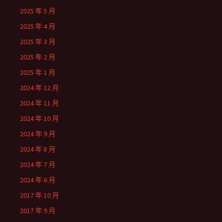
2025 年 5 月
2025 年 4 月
2025 年 3 月
2025 年 2 月
2025 年 1 月
2024 年 12 月
2024 年 11 月
2024 年 10 月
2024 年 9 月
2024 年 8 月
2024 年 7 月
2024 年 6 月
2017 年 10 月
2017 年 9 月