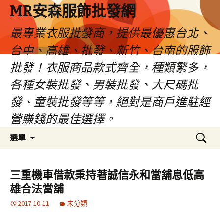
MR安森服飾批發網
最專業衣服批發商，提供最優惠台北、
台中、高雄、批發、新竹、台南的服飾
批發！衣服商品款式齊全，種類繁多，
各種女裝批發、男裝批發、大尺碼批
發、童裝批發等等，絕對是商戶進駐經
營賺錢的最佳選擇。
跳
搜
選單
至
尋
內
關
容
鍵
三重機車借款秉持著誠信永和當舖息低高
區
字:
雄合法當舖
2017-10-11
未分類