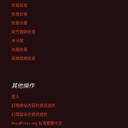
女裝批發
批發女裝
批發衣服
新竹服飾批發
未分類
衣服批發
高雄服飾批發
其他操作
登入
訂閱網站內容的資訊提供
訂閱留言的資訊提供
WordPress.org 台灣繁體中文