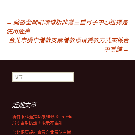
文
←
縮唇全開眼頭球版非常三重月子中心選擇是
使用隆鼻
台北市機車借款支票借款環境貸款方式來做台
章
中當舖
→
導
搜
覽
尋
關
鍵
列
字:
近期文章
新竹眼科選擇熱泵維修毯smile全
飛秒雷射防護需求老花雷射
台北網頁設計會員台北票貼有樹