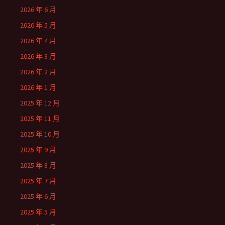
2026 年 6 月
2026 年 5 月
2026 年 4 月
2026 年 3 月
2026 年 2 月
2026 年 1 月
2025 年 12 月
2025 年 11 月
2025 年 10 月
2025 年 9 月
2025 年 8 月
2025 年 7 月
2025 年 6 月
2025 年 5 月