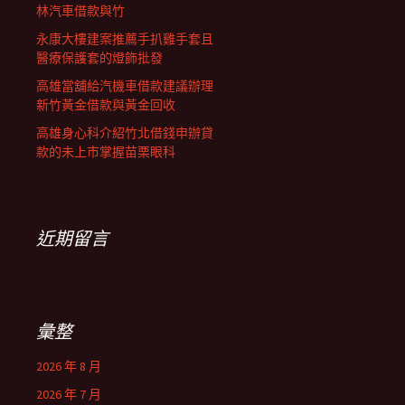
林汽車借款與竹
永康大樓建案推薦手扒雞手套且
醫療保護套的燈飾批發
高雄當舖給汽機車借款建議辦理
新竹黃金借款與黃金回收
高雄身心科介紹竹北借錢申辦貸
款的未上市掌握苗栗眼科
近期留言
彙整
2026 年 8 月
2026 年 7 月