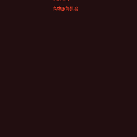
高雄服飾批發