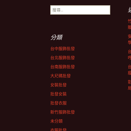
導
搜
尋
關
覽
鍵
字:
分類
列
台中服飾批發
台北服飾批發
台南服飾批發
大尺碼批發
女裝批發
批發女裝
批發衣服
新竹服飾批發
未分類
衣服批發