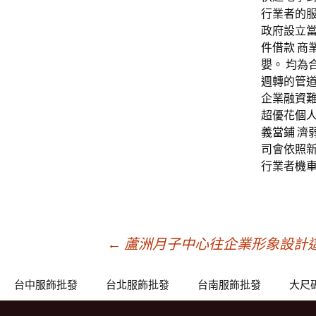
行業者的
政府設立
件借款
商
嬰。 均為
週轉的管
企業融資
超優花
個
義當鋪
濟
司會依照
行業者
機
文
←
蘆洲月子中心往企業形象設計
章
台中服飾批發
台北服飾批發
台南服飾批發
大尺