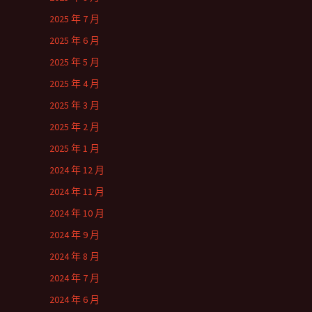
2025 年 7 月
2025 年 6 月
2025 年 5 月
2025 年 4 月
2025 年 3 月
2025 年 2 月
2025 年 1 月
2024 年 12 月
2024 年 11 月
2024 年 10 月
2024 年 9 月
2024 年 8 月
2024 年 7 月
2024 年 6 月