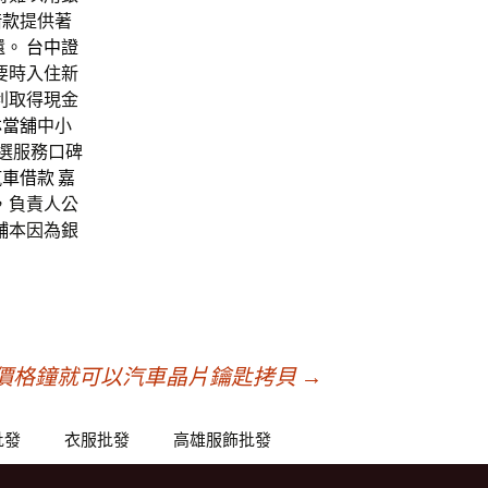
借款
提供著
還。
台中證
要時入住新
利取得現金
林當舖
中小
選服務口碑
汽車借款
嘉
，負責人公
舖
本因為銀
價格鐘就可以汽車晶片鑰匙拷貝
→
批發
衣服批發
高雄服飾批發