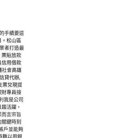
貸
的手續要這
目。
松山區
業者打造最
，
票貼
放款
具
信用借款
舖
社會
高雄
信貸代辦
,
支票兌現
提
理財專員接
利我是公司
日趨活躍，
求而言宗旨
的關鍵時刻
帳戶並能夠
時難以用銀