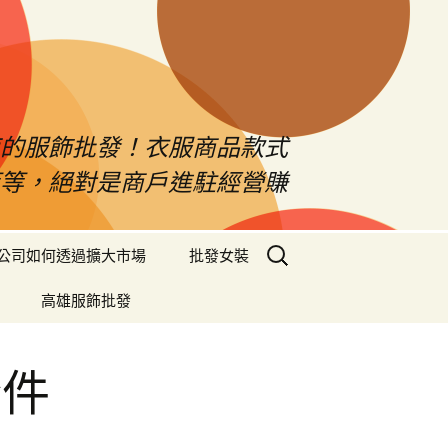
南的服飾批發！衣服商品款式
等等，絕對是商戶進駐經營賺
搜
公司如何透過擴大市場
批發女裝
尋
關
高雄服飾批發
鍵
字:
證件