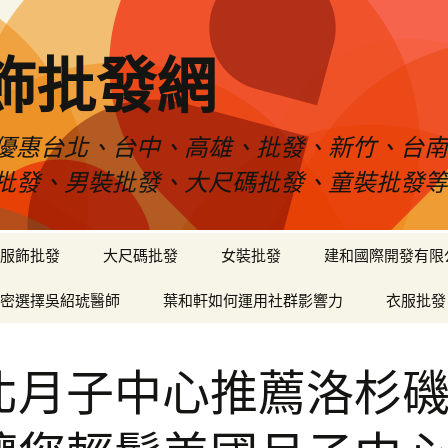
飾批發網
優惠台北、台中、高雄、批發、新竹、台
批發、男裝批發、大尺碼批發、童裝批發
服飾批發
大尺碼批發
女裝批發
建和國際開發有限
密選擇吳紹琥醫師
葉和軒如何運用社群影響力
衣服批發
北月子中心推薦洛杉