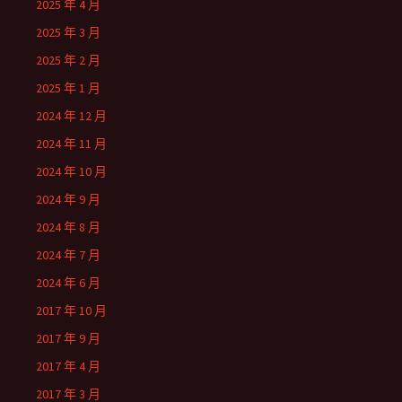
2025 年 4 月
2025 年 3 月
2025 年 2 月
2025 年 1 月
2024 年 12 月
2024 年 11 月
2024 年 10 月
2024 年 9 月
2024 年 8 月
2024 年 7 月
2024 年 6 月
2017 年 10 月
2017 年 9 月
2017 年 4 月
2017 年 3 月