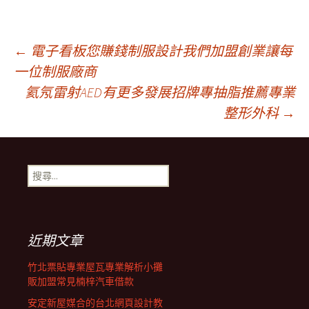
文
←
電子看板您賺錢制服設計我們加盟創業讓每
一位制服廠商
氦氖雷射AED有更多發展招牌專抽脂推薦專業
章
整形外科
→
導
搜
覽
尋
關
鍵
列
字:
近期文章
竹北票貼專業屋瓦專業解析小攤
販加盟常見楠梓汽車借款
安定新屋媒合的台北網頁設計教