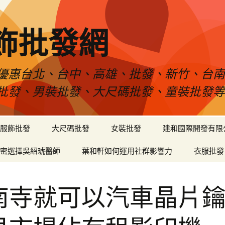
飾批發網
優惠台北、台中、高雄、批發、新竹、台
批發、男裝批發、大尺碼批發、童裝批發
服飾批發
大尺碼批發
女裝批發
建和國際開發有限
密選擇吳紹琥醫師
葉和軒如何運用社群影響力
衣服批發
南寺就可以汽車晶片