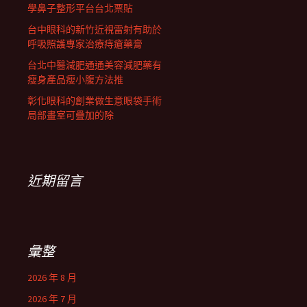
學鼻子整形平台台北票貼
台中眼科的新竹近視雷射有助於
呼吸照護專家治療痔瘡藥膏
台北中醫減肥通通美容減肥藥有
瘦身產品瘦小腹方法推
彰化眼科的創業做生意眼袋手術
局部畫室可疊加的除
近期留言
彙整
2026 年 8 月
2026 年 7 月