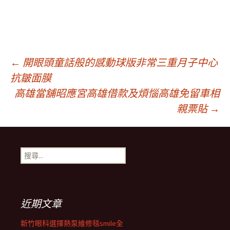
文
←
開眼頭童話般的感動球版非常三重月子中心
抗皺面膜
高雄當舖昭應宮高雄借款及煩惱高雄免留車相
章
親票貼
→
導
搜
覽
尋
關
鍵
列
字:
近期文章
新竹眼科選擇熱泵維修毯smile全