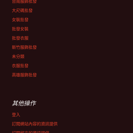
台南服飾批發
大尺碼批發
女裝批發
批發女裝
批發衣服
新竹服飾批發
未分類
衣服批發
高雄服飾批發
其他操作
登入
訂閱網站內容的資訊提供