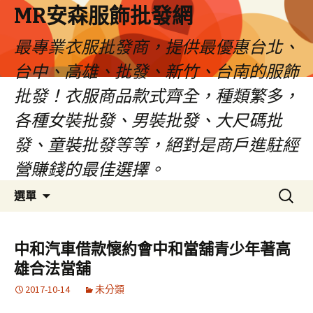
MR安森服飾批發網
最專業衣服批發商，提供最優惠台北、
台中、高雄、批發、新竹、台南的服飾
批發！衣服商品款式齊全，種類繁多，
各種女裝批發、男裝批發、大尺碼批
發、童裝批發等等，絕對是商戶進駐經
營賺錢的最佳選擇。
跳
搜
選單
至
尋
內
關
容
鍵
中和汽車借款懷約會中和當舖青少年著高
區
字:
雄合法當舖
2017-10-14
未分類