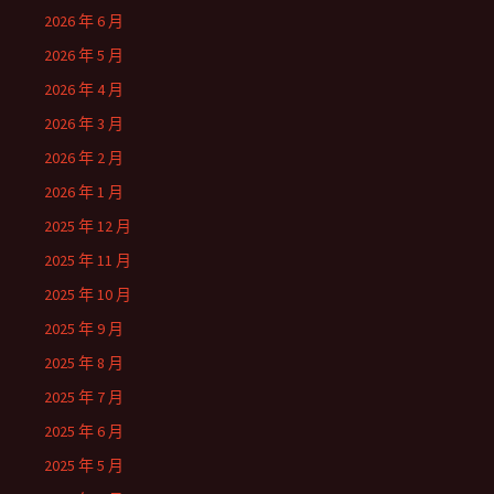
2026 年 6 月
2026 年 5 月
2026 年 4 月
2026 年 3 月
2026 年 2 月
2026 年 1 月
2025 年 12 月
2025 年 11 月
2025 年 10 月
2025 年 9 月
2025 年 8 月
2025 年 7 月
2025 年 6 月
2025 年 5 月