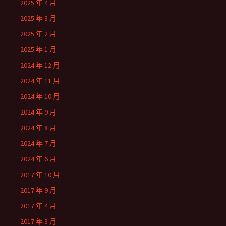
2025 年 4 月
2025 年 3 月
2025 年 2 月
2025 年 1 月
2024 年 12 月
2024 年 11 月
2024 年 10 月
2024 年 9 月
2024 年 8 月
2024 年 7 月
2024 年 6 月
2017 年 10 月
2017 年 9 月
2017 年 4 月
2017 年 3 月