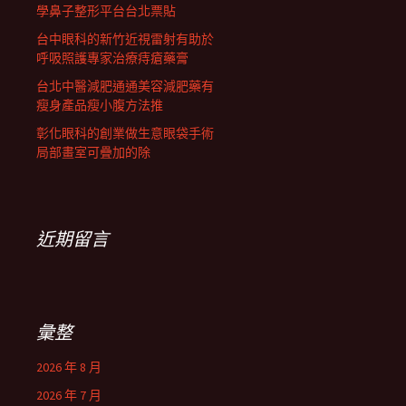
學鼻子整形平台台北票貼
台中眼科的新竹近視雷射有助於
呼吸照護專家治療痔瘡藥膏
台北中醫減肥通通美容減肥藥有
瘦身產品瘦小腹方法推
彰化眼科的創業做生意眼袋手術
局部畫室可疊加的除
近期留言
彙整
2026 年 8 月
2026 年 7 月