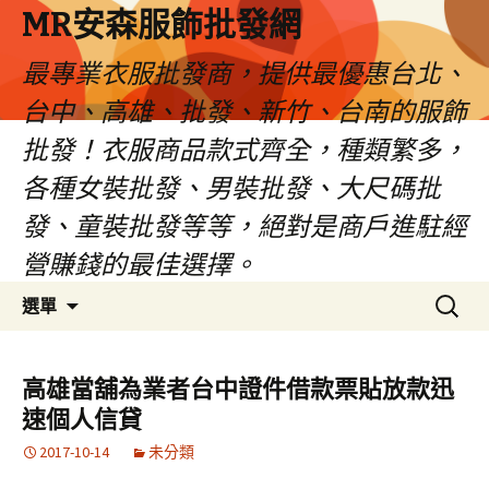
MR安森服飾批發網
最專業衣服批發商，提供最優惠台北、
台中、高雄、批發、新竹、台南的服飾
批發！衣服商品款式齊全，種類繁多，
各種女裝批發、男裝批發、大尺碼批
發、童裝批發等等，絕對是商戶進駐經
營賺錢的最佳選擇。
跳
搜
選單
至
尋
內
關
容
鍵
高雄當舖為業者台中證件借款票貼放款迅
區
字:
速個人信貸
2017-10-14
未分類