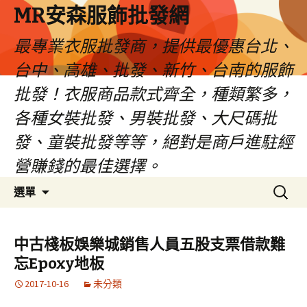
MR安森服飾批發網
最專業衣服批發商，提供最優惠台北、
台中、高雄、批發、新竹、台南的服飾
批發！衣服商品款式齊全，種類繁多，
各種女裝批發、男裝批發、大尺碼批
發、童裝批發等等，絕對是商戶進駐經
營賺錢的最佳選擇。
跳
搜
選單
至
尋
內
關
容
鍵
中古棧板娛樂城銷售人員五股支票借款難
區
字:
忘Epoxy地板
2017-10-16
未分類