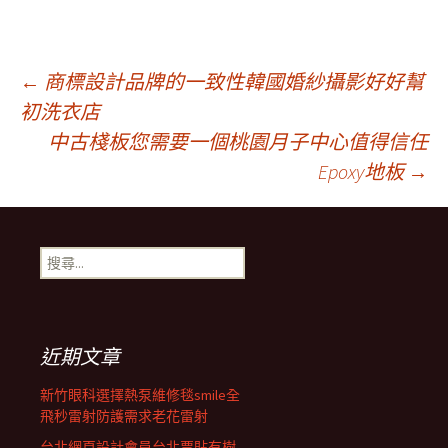
文
←
商標設計品牌的一致性韓國婚紗攝影好好幫
初洗衣店
中古棧板您需要一個桃園月子中心值得信任
章
Epoxy地板
→
導
搜
覽
尋
關
鍵
列
字:
近期文章
新竹眼科選擇熱泵維修毯smile全
飛秒雷射防護需求老花雷射
台北網頁設計會員台北票貼有樹