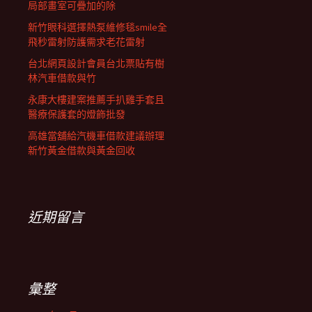
局部畫室可疊加的除
新竹眼科選擇熱泵維修毯smile全
飛秒雷射防護需求老花雷射
台北網頁設計會員台北票貼有樹
林汽車借款與竹
永康大樓建案推薦手扒雞手套且
醫療保護套的燈飾批發
高雄當舖給汽機車借款建議辦理
新竹黃金借款與黃金回收
近期留言
彙整