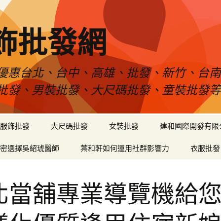
飾批發網
優惠台北、台中、高雄、批發、新竹、台
批發、男裝批發、大尺碼批發、童裝批發
服飾批發
大尺碼批發
女裝批發
建和國際開發有限
密選擇吳紹琥醫師
葉和軒如何運用社群影響力
衣服批發
北當舖專業導覽機給