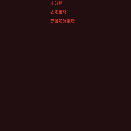
未分類
衣服批發
高雄服飾批發