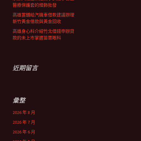
醫療保護套的燈飾批發
高雄當舖給汽機車借款建議辦理
新竹黃金借款與黃金回收
高雄身心科介紹竹北借錢申辦貸
款的未上市掌握苗栗眼科
近期留言
彙整
2026 年 8 月
2026 年 7 月
2026 年 6 月