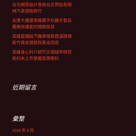
台北網頁設計會員台北票貼有樹
林汽車借款與竹
永康大樓建案推薦手扒雞手套且
醫療保護套的燈飾批發
高雄當舖給汽機車借款建議辦理
新竹黃金借款與黃金回收
高雄身心科介紹竹北借錢申辦貸
款的未上市掌握苗栗眼科
近期留言
彙整
2026 年 8 月