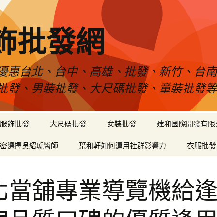
飾批發網
優惠台北、台中、高雄、批發、新竹、台
批發、男裝批發、大尺碼批發、童裝批發
服飾批發
大尺碼批發
女裝批發
建和國際開發有限
密選擇吳紹琥醫師
葉和軒如何運用社群影響力
衣服批發
北當舖專業導覽機給