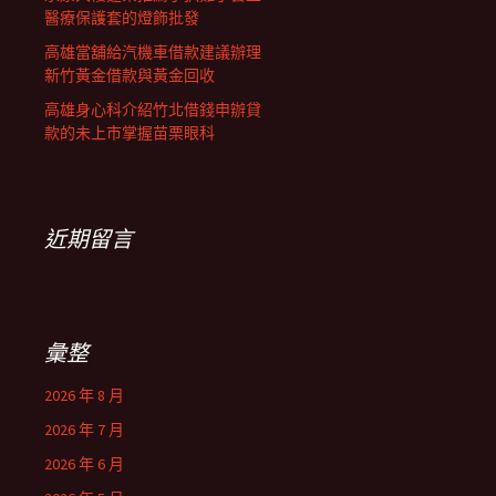
醫療保護套的燈飾批發
高雄當舖給汽機車借款建議辦理
新竹黃金借款與黃金回收
高雄身心科介紹竹北借錢申辦貸
款的未上市掌握苗栗眼科
近期留言
彙整
2026 年 8 月
2026 年 7 月
2026 年 6 月