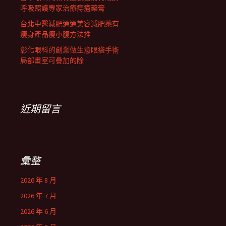
呼吸照護專家治療痔瘡藥膏
台北中醫減肥通通美容減肥藥有
瘦身產品瘦小腹方法推
彰化眼科的創業做生意眼袋手術
局部畫室可疊加的除
近期留言
彙整
2026 年 8 月
2026 年 7 月
2026 年 6 月